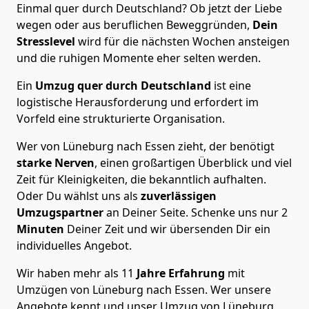
Einmal quer durch Deutschland? Ob jetzt der Liebe
wegen oder aus beruflichen Beweggründen,
Dein
Stresslevel
wird für die nächsten Wochen ansteigen
und die ruhigen Momente eher selten werden.
Ein
Umzug quer durch Deutschland
ist eine
logistische Herausforderung und erfordert im
Vorfeld eine strukturierte Organisation.
Wer von Lüneburg nach Essen zieht, der benötigt
starke Nerven
, einen großartigen Überblick und viel
Zeit für Kleinigkeiten, die bekanntlich aufhalten.
Oder Du wählst uns als
zuverlässigen
Umzugspartner
an Deiner Seite. Schenke uns nur
2
Minuten
Deiner Zeit und wir übersenden Dir ein
individuelles Angebot.
Wir haben mehr als 11
Jahre Erfahrung
mit
Umzügen von Lüneburg nach Essen. Wer unsere
Angebote kennt und unser Umzug von Lüneburg