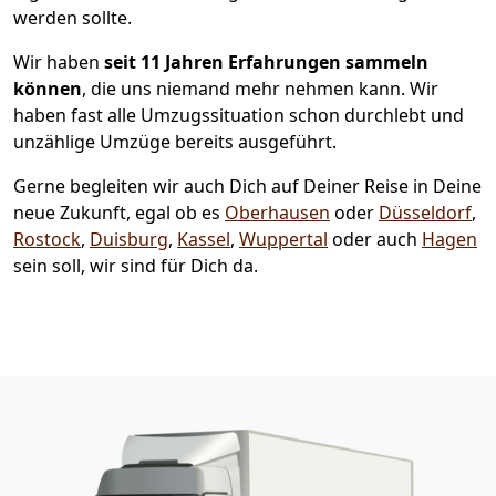
werden sollte.
Wir haben
seit
11 Jahren Erfahrungen sammeln
können
, die uns niemand mehr nehmen kann. Wir
haben fast alle Umzugssituation schon durchlebt und
unzählige Umzüge bereits ausgeführt.
Gerne begleiten wir auch Dich auf Deiner Reise in Deine
neue Zukunft, egal ob es
Oberhausen
oder
Düsseldorf
,
Rostock
,
Duisburg
,
Kassel
,
Wuppertal
oder auch
Hagen
sein soll, wir sind für Dich da.