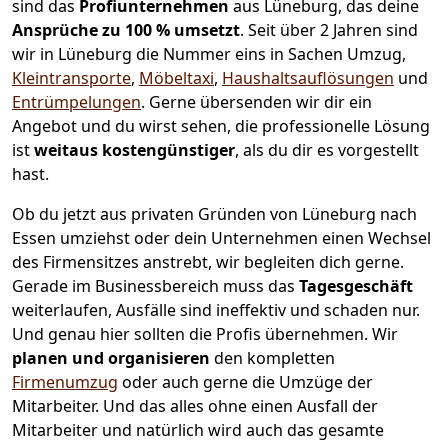
sind das
Profiunternehmen
aus Lüneburg, das deine
Ansprüche zu 100 % umsetzt
. Seit über 2 Jahren sind
wir in Lüneburg die Nummer eins in Sachen Umzug,
Kleintransporte
,
Möbeltaxi
,
Haushaltsauflösungen
und
Entrümpelungen
.
Gerne übersenden wir dir ein
Angebot und du wirst sehen, die professionelle Lösung
ist
weitaus kostengünstiger
, als du dir es vorgestellt
hast.
Ob du jetzt aus privaten Gründen von Lüneburg nach
Essen umziehst oder dein Unternehmen einen Wechsel
des Firmensitzes anstrebt, wir begleiten dich gerne.
Gerade im Businessbereich muss das
Tagesgeschäft
weiterlaufen, Ausfälle sind ineffektiv und schaden nur.
Und genau hier sollten die Profis übernehmen.
Wir
planen und organisieren
den kompletten
Firmenumzug
oder auch gerne die Umzüge der
Mitarbeiter. Und das alles ohne einen Ausfall der
Mitarbeiter und natürlich wird auch das gesamte