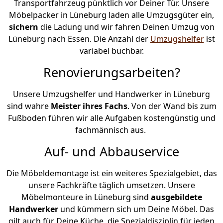
Transportfahrzeug pünktlich vor Deiner Tür. Unsere
Möbelpacker in Lüneburg laden alle Umzugsgüter ein,
sichern
die Ladung und wir fahren Deinen Umzug von
Lüneburg nach Essen. Die Anzahl der
Umzugshelfer
ist
variabel buchbar.
Renovierungsarbeiten?
Unsere Umzugshelfer und Handwerker in Lüneburg
sind wahre
Meister ihres Fachs
. Von der Wand bis zum
Fußboden führen wir alle Aufgaben kostengünstig und
fachmännisch aus.
Auf- und Abbauservice
Die Möbeldemontage ist ein weiteres Spezialgebiet, das
unsere Fachkräfte täglich umsetzen. Unsere
Möbelmonteure in Lüneburg sind
ausgebildete
Handwerker
und kümmern sich um Deine Möbel. Das
gilt auch für Deine Küche, die Spezialdisziplin für jeden