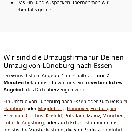
Das Ein- und Auspacken übernehmen wir
ebenfalls gerne
Wir sind die Umzugsfirma für Deinen
Umzug von Lüneburg nach Essen
Du wünschst ein Angebot? Innerhalb von
nur 2
Minuten
bekommst du von uns ein
unverbindliches
Angebot
, das Dich überzeugen wird.
Ein Umzug von Lüneburg nach Essen oder zum Beispiel
Hamburg
oder
Magdeburg
,
Hannover
,
Freiburg im
Breisgau
,
Cottbus
,
Krefeld
,
Potsdam
,
Mainz
,
München
,
Lübeck
,
Augsburg
, oder auch
Erfurt
ist immer eine
logistische Meisterleistung, die von Profis ausgeführt