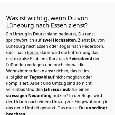
Was ist wichtig, wenn Du von
Lüneburg nach
Essen
ziehst?
Ein Umzug in Deutschland bedeutet, Du tanzt
sprichwörtlich auf
zwei Hochzeiten
. Ziehst Du von
Lüneburg nach Essen oder sogar nach Paderborn,
oder nach
Berlin
, dann wird die Entfernung das
erste große Problem.
Kurz nach
Feierabend
den
Fußboden verlegen und noch einmal die
Wohnzimmerdecke anstreichen, das ist im
alltäglichen
Tagesablauf
nicht möglich oder
kompliziert.
Arbeit und Umzug sind so nicht
vereinbar. Und den
Jahresurlaub
für einen
stressigen Neuanfang
nutzen? In der Regel wird
der Urlaub nach einem Umzug zur Eingewöhnung in
das neue Umfeld genutzt. Das musst Du
unbedingt
beachten
: