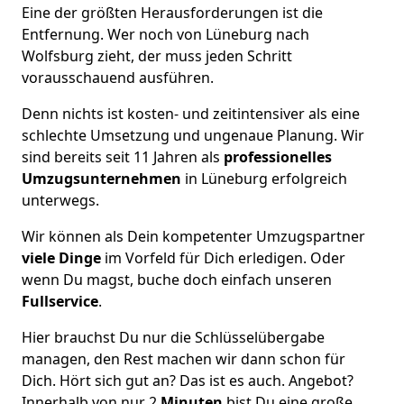
Eine der größten Herausforderungen ist die
Entfernung. Wer noch von Lüneburg nach
Wolfsburg zieht, der muss jeden Schritt
vorausschauend ausführen.
Denn nichts ist kosten- und zeitintensiver als eine
schlechte Umsetzung und ungenaue Planung. Wir
sind bereits seit 11 Jahren als
professionelles
Umzugsunternehmen
in Lüneburg erfolgreich
unterwegs.
Wir können als Dein kompetenter Umzugspartner
viele Dinge
im Vorfeld für Dich erledigen. Oder
wenn Du magst, buche doch einfach unseren
Fullservice
.
Hier brauchst Du nur die Schlüsselübergabe
managen, den Rest machen wir dann schon für
Dich. Hört sich gut an? Das ist es auch. Angebot?
Innerhalb von nur 2
Minuten
bist Du eine große