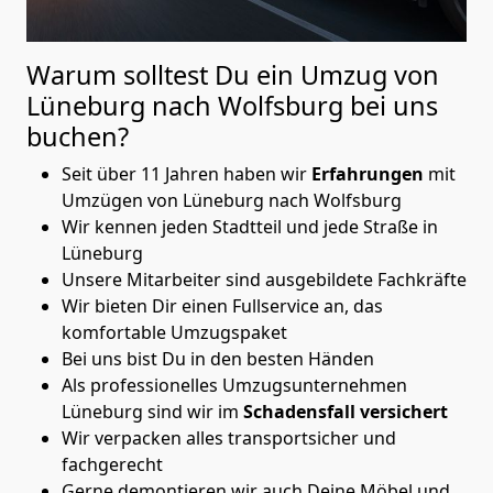
Warum solltest Du ein Umzug von
Lüneburg nach Wolfsburg
bei uns
buchen?
Seit über 11 Jahren haben wir
Erfahrungen
mit
Umzügen von Lüneburg nach Wolfsburg
Wir kennen jeden Stadtteil und jede Straße in
Lüneburg
Unsere Mitarbeiter sind ausgebildete Fachkräfte
Wir bieten Dir einen Fullservice an, das
komfortable Umzugspaket
Bei uns bist Du in den besten Händen
Als professionelles Umzugsunternehmen
Lüneburg sind wir im
Schadensfall versichert
Wir verpacken alles transportsicher und
fachgerecht
Gerne demontieren wir auch Deine Möbel und