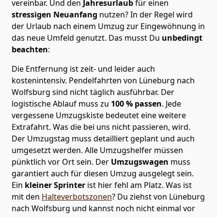
vereinbar. Und den
Jahresurlaub
für einen
stressigen Neuanfang
nutzen? In der Regel wird
der Urlaub nach einem Umzug zur Eingewöhnung in
das neue Umfeld genutzt. Das musst Du
unbedingt
beachten
:
Die Entfernung ist zeit- und leider auch
kostenintensiv. Pendelfahrten von Lüneburg nach
Wolfsburg sind nicht täglich ausführbar.
Der
logistische Ablauf muss zu
100 % passen
. Jede
vergessene Umzugskiste bedeutet eine weitere
Extrafahrt. Was die bei uns nicht passieren, wird.
Der Umzugstag muss detailliert geplant und auch
umgesetzt werden. Alle Umzugshelfer müssen
pünktlich vor Ort sein. Der
Umzugswagen
muss
garantiert auch für diesen Umzug ausgelegt sein.
Ein
kleiner Sprinter
ist hier fehl am Platz. Was ist
mit den
Halteverbotszonen
? Du ziehst von Lüneburg
nach Wolfsburg und kannst noch nicht einmal vor