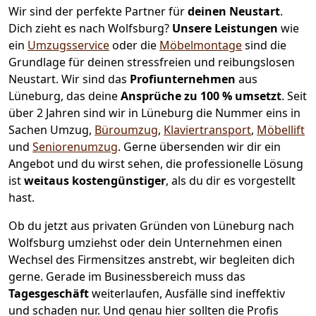
Wir sind der perfekte Partner für
deinen Neustart
.
Dich zieht es nach Wolfsburg?
Unsere Leistungen
wie
ein
Umzugsservice
oder die
Möbelmontage
sind die
Grundlage für deinen stressfreien und reibungslosen
Neustart.
Wir sind das
Profiunternehmen
aus
Lüneburg, das deine
Ansprüche zu 100 % umsetzt
. Seit
über 2 Jahren sind wir in Lüneburg die Nummer eins in
Sachen Umzug,
Büroumzug
,
Klaviertransport
,
Möbellift
und
Seniorenumzug
.
Gerne übersenden wir dir ein
Angebot und du wirst sehen, die professionelle Lösung
ist
weitaus kostengünstiger
, als du dir es vorgestellt
hast.
Ob du jetzt aus privaten Gründen von Lüneburg nach
Wolfsburg umziehst oder dein Unternehmen einen
Wechsel des Firmensitzes anstrebt, wir begleiten dich
gerne. Gerade im Businessbereich muss das
Tagesgeschäft
weiterlaufen, Ausfälle sind ineffektiv
und schaden nur. Und genau hier sollten die Profis