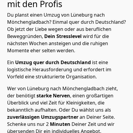
mit den Profis
Du planst einen Umzug von Lüneburg nach
Mönchen­gladbach? Einmal quer durch Deutschland?
Ob jetzt der Liebe wegen oder aus beruflichen
Beweggründen,
Dein Stresslevel
wird für die
nächsten Wochen ansteigen und die ruhigen
Momente eher selten werden.
Ein
Umzug quer durch Deutschland
ist eine
logistische Herausforderung und erfordert im
Vorfeld eine strukturierte Organisation.
Wer von Lüneburg nach Mönchen­gladbach zieht,
der benötigt
starke Nerven
, einen großartigen
Überblick und viel Zeit für Kleinigkeiten, die
bekanntlich aufhalten. Oder Du wählst uns als
zuverlässigen Umzugspartner
an Deiner Seite.
Schenke uns nur
2
Minuten
Deiner Zeit und wir
übersenden Dir ein individuelles Angebot.