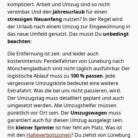
kompliziert.
Arbeit und Umzug sind so nicht
vereinbar. Und den
Jahresurlaub
für einen
stressigen Neuanfang
nutzen? In der Regel wird
der Urlaub nach einem Umzug zur Eingewöhnung in
das neue Umfeld genutzt. Das musst Du
unbedingt
beachten
:
Die Entfernung ist zeit- und leider auch
kostenintensiv. Pendelfahrten von Lüneburg nach
Mönchen­gladbach sind nicht täglich ausführbar.
Der
logistische Ablauf muss zu
100 % passen
. Jede
vergessene Umzugskiste bedeutet eine weitere
Extrafahrt. Was die bei uns nicht passieren, wird.
Der Umzugstag muss detailliert geplant und auch
umgesetzt werden. Alle Umzugshelfer müssen
pünktlich vor Ort sein. Der
Umzugswagen
muss
garantiert auch für diesen Umzug ausgelegt sein.
Ein
kleiner Sprinter
ist hier fehl am Platz. Was ist
mit den
Halteverbotszonen
? Du ziehst von Lüneburg