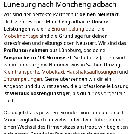
Lüneburg nach Mönchen­gladbach
Wir sind der perfekte Partner für
deinen Neustart
.
Dich zieht es nach Mönchen­gladbach?
Unsere
Leistungen
wie eine
Entrümpelung
oder die
Möbelmontage
sind die Grundlage für deinen
stressfreien und reibungslosen Neustart.
Wir sind das
Profiunternehmen
aus Lüneburg, das deine
Ansprüche zu 100 % umsetzt
. Seit über 2 Jahren sind
wir in Lüneburg die Nummer eins in Sachen Umzug,
Kleintransporte
,
Möbeltaxi
,
Haushaltsauflösungen
und
Entrümpelungen
.
Gerne übersenden wir dir ein
Angebot und du wirst sehen, die professionelle Lösung
ist
weitaus kostengünstiger
, als du dir es vorgestellt
hast.
Ob du jetzt aus privaten Gründen von Lüneburg nach
Mönchen­gladbach umziehst oder dein Unternehmen
einen Wechsel des Firmensitzes anstrebt, wir begleiten