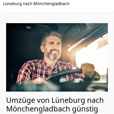
Lüneburg nach Mönchen­gladbach
Umzüge von Lüneburg nach
Mönchen­gladbach günstig