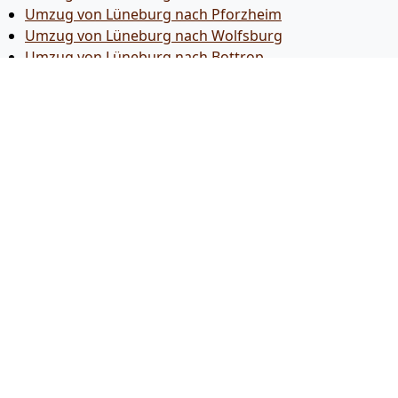
Umzug von Lüneburg nach Pforzheim
Umzug von Lüneburg nach Wolfsburg
Umzug von Lüneburg nach Bottrop
Umzug von Lüneburg nach Göttingen
Umzug von Lüneburg nach Reutlingen
Umzug von Lüneburg nach Bremer­haven
Umzug von Lüneburg nach Koblenz
Umzug von Lüneburg nach Erlangen
Umzug von Lüneburg nach Bergisch Gladbach
Umzug von Lüneburg nach Remscheid
Umzug von Lüneburg nach Jena
Umzug von Lüneburg nach Recklinghausen
Umzug von Lüneburg nach Trier
Umzug von Lüneburg nach Salzgitter
Umzug von Lüneburg nach Moers
Umzug von Lüneburg nach Siegen
Umzug von Lüneburg nach Hildesheim
Umzug von Lüneburg nach Gütersloh