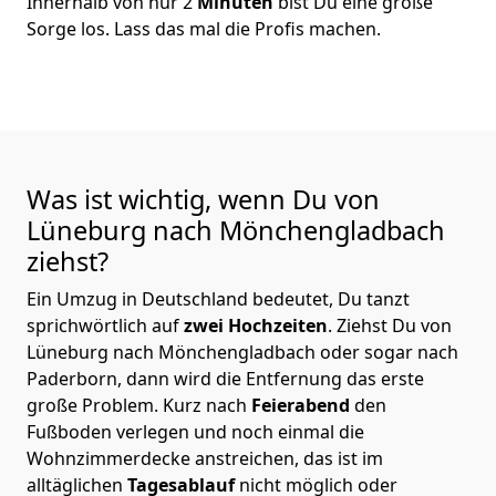
Innerhalb von nur 2
Minuten
bist Du eine große
Sorge los. Lass das mal die Profis machen.
Was ist wichtig, wenn Du von
Lüneburg nach Mönchen­gladbach
ziehst?
Ein Umzug in Deutschland bedeutet, Du tanzt
sprichwörtlich auf
zwei Hochzeiten
. Ziehst Du von
Lüneburg nach Mönchen­gladbach oder sogar nach
Paderborn, dann wird die Entfernung das erste
große Problem.
Kurz nach
Feierabend
den
Fußboden verlegen und noch einmal die
Wohnzimmerdecke anstreichen, das ist im
alltäglichen
Tagesablauf
nicht möglich oder