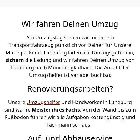
Wir fahren Deinen Umzug
Am Umzugstag stehen wir mit einem
Transportfahrzeug pünktlich vor Deiner Tür. Unsere
Möbelpacker in Lüneburg laden alle Umzugsgüter ein,
sichern
die Ladung und wir fahren Deinen Umzug von
Lüneburg nach Mönchen­gladbach. Die Anzahl der
Umzugshelfer ist variabel buchbar.
Renovierungsarbeiten?
Unsere
Umzugshelfer
und Handwerker in Lüneburg
sind wahre
Meister ihres Fachs
. Von der Wand bis zum
Fußboden führen wir alle Aufgaben kostengünstig und
fachmännisch aus.
Auf- und Abbauservice