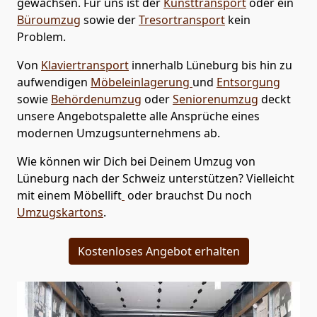
gewachsen. Für uns ist der
Kunsttransport
oder ein
Büroumzug
sowie der
Tresortransport
kein
Problem.
Von
Klaviertransport
innerhalb
Lüneburg
bis hin zu
aufwendigen
Möbeleinlagerung
und
Entsorgung
sowie
Behördenumzug
oder
Seniorenumzug
deckt
unsere Angebotspalette alle Ansprüche eines
modernen Umzugsunternehmens ab.
Wie können wir Dich bei Deinem Umzug von
Lüneburg
nach der Schweiz
unterstützen? Vielleicht
mit einem Möbellift
oder brauchst Du noch
Umzugskartons
.
Kostenloses Angebot erhalten