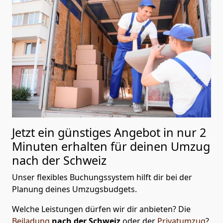
Jetzt ein günstiges Angebot in nur
2
Minuten erhalten für deinen Umzug
nach der Schweiz
Unser flexibles Buchungssystem hilft dir bei der
Planung deines Umzugsbudgets.
Welche Leistungen dürfen wir dir anbieten?
Die
Beiladung
nach der Schweiz
oder der
Privatumzug
?