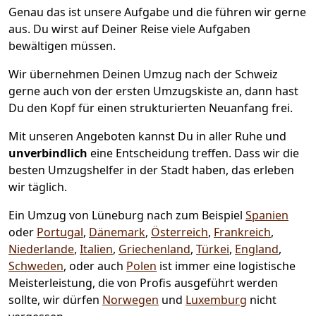
Genau das ist unsere Aufgabe und die führen wir gerne
aus. Du wirst auf Deiner Reise viele Aufgaben
bewältigen müssen.
Wir übernehmen Deinen Umzug nach der Schweiz
gerne auch von der ersten Umzugskiste an, dann hast
Du den Kopf für einen strukturierten Neuanfang frei.
Mit unseren Angeboten kannst Du in aller Ruhe und
unverbindlich
eine Entscheidung treffen. Dass wir die
besten Umzugshelfer in der Stadt haben, das erleben
wir täglich.
Ein Umzug von Lüneburg nach zum Beispiel
Spanien
oder
Portugal
,
Dänemark
,
Österreich
,
Frankreich
,
Niederlande
,
Italien
,
Griechenland
,
Türkei
,
England
,
Schweden
, oder auch
Polen
ist immer eine logistische
Meisterleistung, die von Profis ausgeführt werden
sollte, wir dürfen
Norwegen
und
Luxemburg
nicht