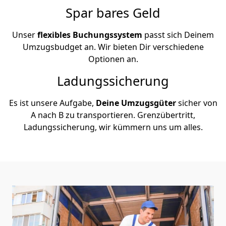
Spar bares Geld
Unser
flexibles Buchungssystem
passt sich Deinem
Umzugsbudget an. Wir bieten Dir verschiedene
Optionen an.
Ladungssicherung
Es ist unsere Aufgabe,
Deine Umzugsgüter
sicher von
A nach B zu transportieren. Grenzübertritt,
Ladungssicherung, wir kümmern uns um alles.