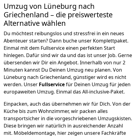
Umzug von
Lüneburg
nach
Griechenland
– die preiswerteste
Alternative wählen
Du möchtest reibungslos und stressfrei in ein neues
Abenteuer starten? Dann buche unser Komplettpaket.
Einmal mit dem Fullservice einen perfekten Start
hinlegen. Dafür sind wir da und das ist unser Job. Gerne
übersenden wir Dir ein Angebot. Innerhalb von nur
2
Minuten kannst Du Deinen Umzug neu planen. Von
Lüneburg
nach
Griechenland
, günstiger wird es nicht
werden.
Unser
Fullservice
für Deinen Umzug für jeden
europaweiten Umzug. Einmal das All-inclusive-Paket.
Einpacken,
auch das übernehmen wir für Dich. Von der
Küche bis zum Wohnzimmer, wir packen alles
transportsicher in die vorgeschriebenen Umzugskisten.
Diese bringen wir natürlich in ausreichender Anzahl
mit.
Möbeldemontage,
hier zeigen unsere Fachkräfte