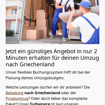
Jetzt ein günstiges Angebot in nur
2
Minuten erhalten für deinen Umzug
nach Griechenland
Unser flexibles Buchungssystem hilft dir bei der
Planung deines Umzugsbudgets.
Welche Leistungen dürfen wir dir anbieten?
Die
Beiladung
nach Griechenland
oder der
Privatumzug
? Oder doch lieber das komplette
Paket? Unser
Fullservice
ist laut unseren