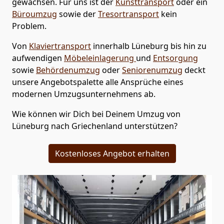
gewachsen. Für uns ist der
Kunsttransport
oder ein
Büroumzug
sowie der
Tresortransport
kein
Problem.
Von
Klaviertransport
innerhalb
Lüneburg
bis hin zu
aufwendigen
Möbeleinlagerung
und
Entsorgung
sowie
Behördenumzug
oder
Seniorenumzug
deckt
unsere Angebotspalette alle Ansprüche eines
modernen Umzugsunternehmens ab.
Wie können wir Dich bei Deinem Umzug von
Lüneburg
nach Griechenland
unterstützen?
Kostenloses Angebot erhalten