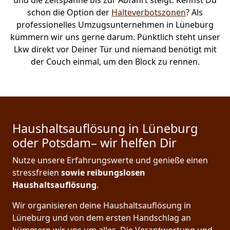
und die Zeitspanne bis zur Abfahrt steigt. Kennst Du
schon die Option der
Halteverbotszonen
? Als
professionelles Umzugsunternehmen in Lüneburg
kümmern wir uns gerne darum. Pünktlich steht unser
Lkw direkt vor Deiner Tür und niemand benötigt mit
der Couch einmal, um den Block zu rennen.
Haushaltsauflösung in Lüneburg
oder Potsdam– wir helfen Dir
Nutze unsere Erfahrungswerte und genieße einen
stressfreien
sowie reibungslosen
Haushaltsauflösung
.
Wir organisieren deine Haushaltsauflösung in
Lüneburg und von dem ersten Handschlag an