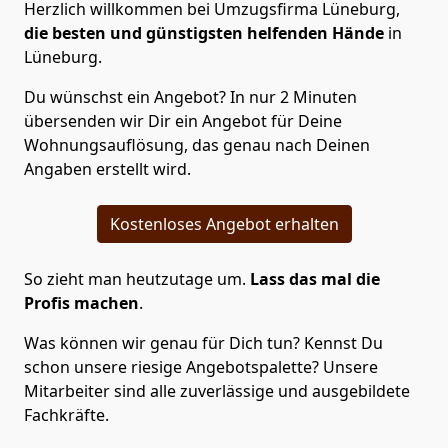
Herzlich willkommen bei Umzugsfirma Lüneburg,
die besten und günstigsten helfenden Hände
in
Lüneburg.
Du wünschst ein Angebot? In nur 2 Minuten
übersenden wir Dir ein Angebot für Deine
Wohnungsauflösung, das genau nach Deinen
Angaben erstellt wird.
Kostenloses Angebot erhalten
So zieht man heutzutage um.
Lass das mal die
Profis machen
.
Was können wir genau für Dich tun? Kennst Du
schon unsere riesige Angebotspalette? Unsere
Mitarbeiter sind alle zuverlässige und ausgebildete
Fachkräfte.